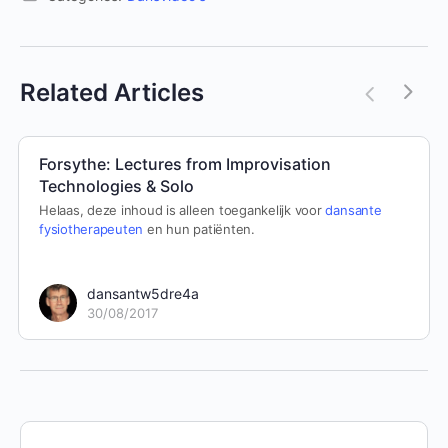
Related Articles
Forsythe: Lectures from Improvisation
Technologies & Solo
Helaas, deze inhoud is alleen toegankelijk voor
dansante
fysiotherapeuten
en hun patiënten.
dansantw5dre4a
30/08/2017