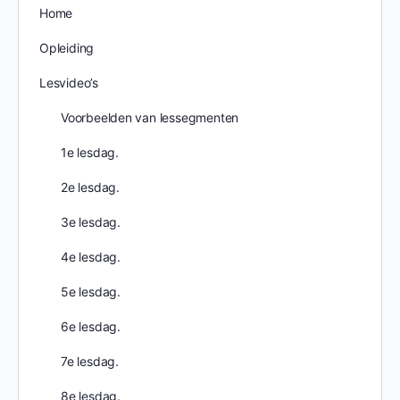
Home
Opleiding
Lesvideo’s
Voorbeelden van lessegmenten
1e lesdag.
2e lesdag.
3e lesdag.
4e lesdag.
5e lesdag.
6e lesdag.
7e lesdag.
8e lesdag.