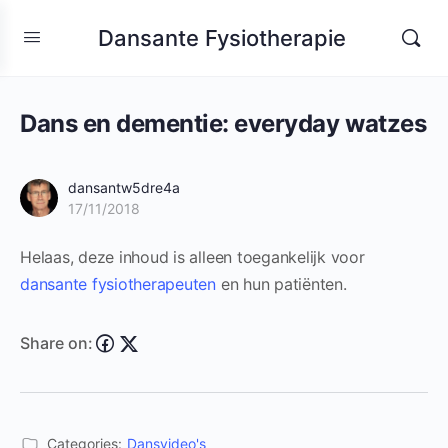
Dansante Fysiotherapie
Dans en dementie: everyday watzes
dansantw5dre4a
17/11/2018
Helaas, deze inhoud is alleen toegankelijk voor
dansante fysiotherapeuten
en hun patiënten.
Share on:
Categories:
Dansvideo's