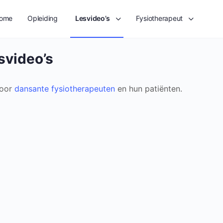
ome
Opleiding
Lesvideo’s
Fysiotherapeut
svideo’s
voor
dansante fysiotherapeuten
en hun patiënten.