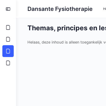
Toggle
Dansante Fysiotherapie
H
Side
Panel
Themas, principes en le
Helaas, deze inhoud is alleen toegankelijk 