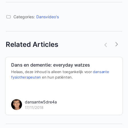
Categories:
Dansvideo's
Related Articles
Dans en dementie: everyday watzes
Helaas, deze inhoud is alleen toegankelijk voor
dansante
fysiotherapeuten
en hun patiënten.
dansantw5dre4a
17/11/2018