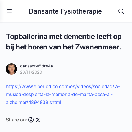
Dansante Fysiotherapie
Topballerina met dementie leeft op
bij het horen van het Zwanenmeer.
dansantw5dre4a
20/11/2020
https://www.elperiodico.com/es/videos/sociedad/la-
musica-despierta-la-memoria-de-marta-pese-al-
alzheimer/4894839.shtml
Share on: