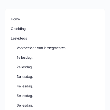
Home
Opleiding
Lesvideo’s
Voorbeelden van lessegmenten
1e lesdag.
2e lesdag.
3e lesdag.
4e lesdag.
5e lesdag.
6e lesdag.