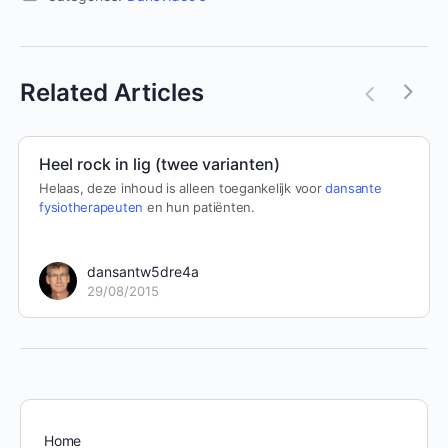
Related Articles
Heel rock in lig (twee varianten)
Helaas, deze inhoud is alleen toegankelijk voor
dansante
fysiotherapeuten
en hun patiënten.
dansantw5dre4a
29/08/2015
Home