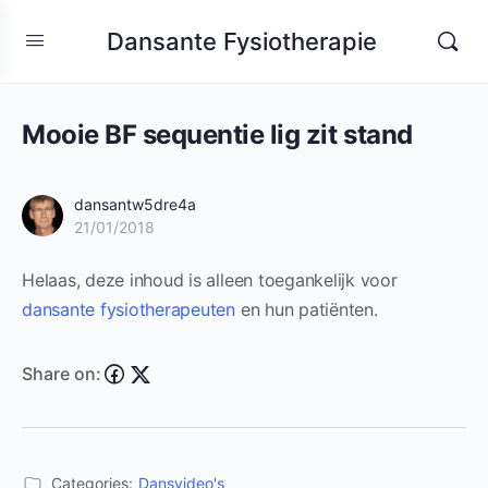
Dansante Fysiotherapie
Mooie BF sequentie lig zit stand
dansantw5dre4a
21/01/2018
Helaas, deze inhoud is alleen toegankelijk voor
dansante fysiotherapeuten
en hun patiënten.
Share on:
Categories:
Dansvideo's