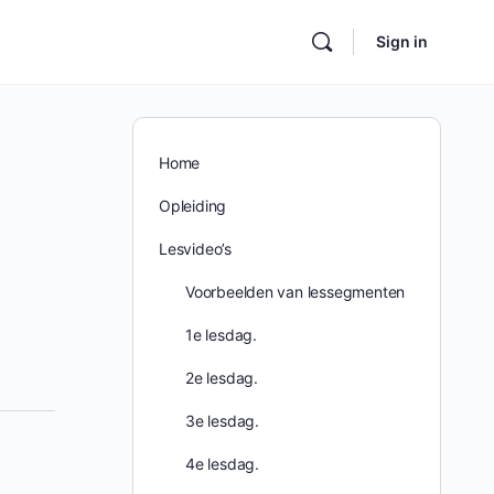
Sign in
Home
Opleiding
Lesvideo’s
Voorbeelden van lessegmenten
1e lesdag.
2e lesdag.
3e lesdag.
4e lesdag.