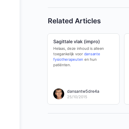
Related Articles
Sagittale vlak (impro)
Helaas, deze inhoud is alleen
toegankelijk voor
dansante
fysiotherapeuten
en hun
patiënten.
dansantw5dre4a
25/10/2015