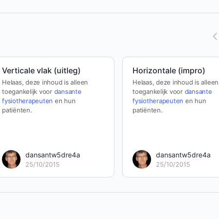
Verticale vlak (uitleg)
Horizontale (impro)
Helaas, deze inhoud is alleen
Helaas, deze inhoud is alleen
toegankelijk voor
dansante
toegankelijk voor
dansante
fysiotherapeuten
en hun
fysiotherapeuten
en hun
patiënten.
patiënten.
dansantw5dre4a
dansantw5dre4a
25/10/2015
25/10/2015