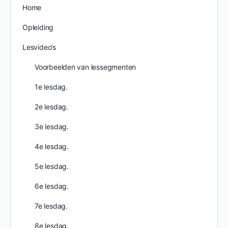
Home
Opleiding
Lesvideo’s
Voorbeelden van lessegmenten
1e lesdag.
2e lesdag.
3e lesdag.
4e lesdag.
5e lesdag.
6e lesdag.
7e lesdag.
8e lesdag.