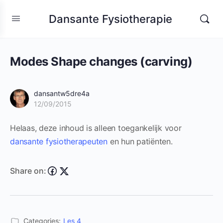
Dansante Fysiotherapie
Modes Shape changes (carving)
dansantw5dre4a
12/09/2015
Helaas, deze inhoud is alleen toegankelijk voor
dansante fysiotherapeuten
en hun patiënten.
Share on:
Categories:
Les 4