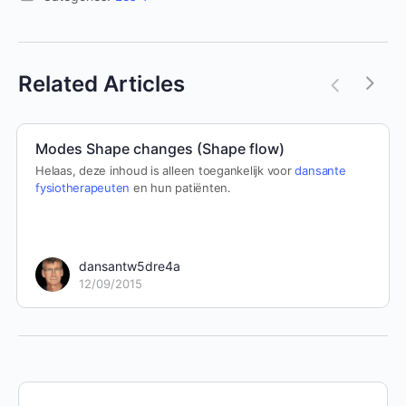
Related Articles
Modes Shape changes (Shape flow)
Helaas, deze inhoud is alleen toegankelijk voor
dansante
fysiotherapeuten
en hun patiënten.
dansantw5dre4a
12/09/2015