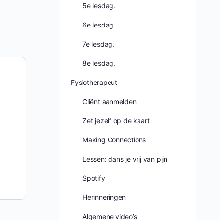
5e lesdag.
6e lesdag.
7e lesdag.
8e lesdag.
Fysiotherapeut
Cliënt aanmelden
Zet jezelf op de kaart
Making Connections
Lessen: dans je vrij van pijn
Spotify
Herinneringen
Algemene video’s