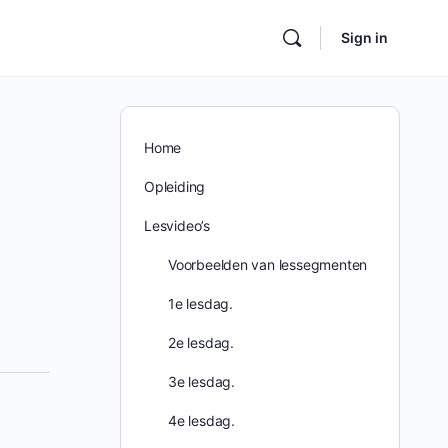
Sign in
Home
Opleiding
Lesvideo’s
Voorbeelden van lessegmenten
1e lesdag.
2e lesdag.
3e lesdag.
4e lesdag.