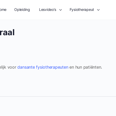
ome
Opleiding
Lesvideo’s
Fysiotherapeut
raal
elijk voor
dansante fysiotherapeuten
en hun patiënten.