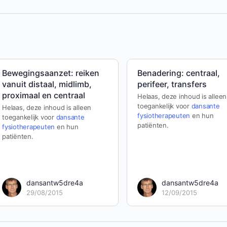
Bewegingsaanzet: reiken
Benadering: centraal,
vanuit distaal, midlimb,
perifeer, transfers
proximaal en centraal
Helaas, deze inhoud is alleen
toegankelijk voor
dansante
Helaas, deze inhoud is alleen
fysiotherapeuten
en hun
toegankelijk voor
dansante
patiënten.
fysiotherapeuten
en hun
patiënten.
dansantw5dre4a
dansantw5dre4a
29/08/2015
12/09/2015