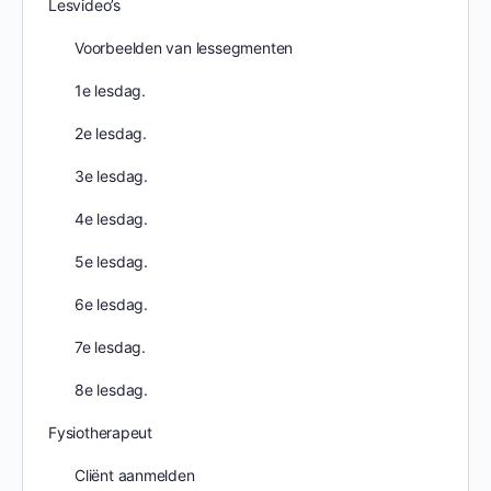
Lesvideo’s
Voorbeelden van lessegmenten
1e lesdag.
2e lesdag.
3e lesdag.
4e lesdag.
5e lesdag.
6e lesdag.
7e lesdag.
8e lesdag.
Fysiotherapeut
Cliënt aanmelden