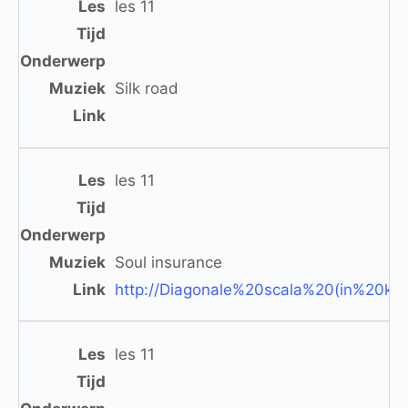
les 11
Silk road
les 11
Soul insurance
http://Diagonale%20scala%20(in%20kub
les 11