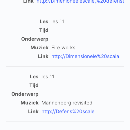
http://Dimenioneelescale,%20defens
les 11
Fire works
http://Dimensionele%20scala
les 11
Mannenberg revisited
http://Defens%20scale