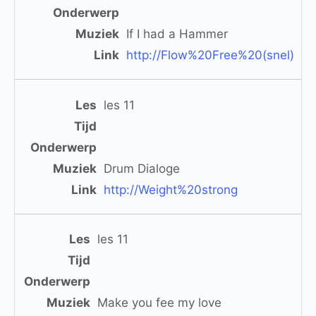
If I had a Hammer
http://Flow%20Free%20(snel)
les 11
Drum Dialoge
http://Weight%20strong
les 11
Make you fee my love