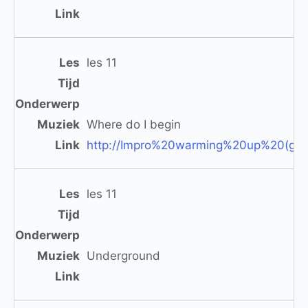
les 11
Where do I begin
http://Impro%20warming%20up%20(gen
les 11
Underground