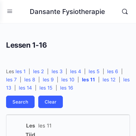
Dansante Fysiotherapie
Lessen 1-16
Les
les 1
|
les 2
|
les 3
|
les 4
|
les 5
|
les 6
|
les 7
|
les 8
|
les 9
|
les 10
|
les 11
|
les 12
|
les
13
|
les 14
|
les 15
|
les 16
Clear
Entries
les 11