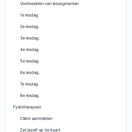
Voorbeelden van lessegmenten
1e lesdag.
2e lesdag.
3e lesdag.
4e lesdag.
5e lesdag.
6e lesdag.
7e lesdag.
8e lesdag.
Fysiotherapeut
Cliënt aanmelden
Zet jezelf op de kaart