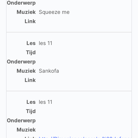
Squeeze me
les 11
Sankofa
les 11