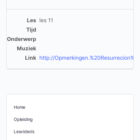
les 11
http://Opmerkingen.%20Resurrecion
Home
Opleiding
Lesvideo’s