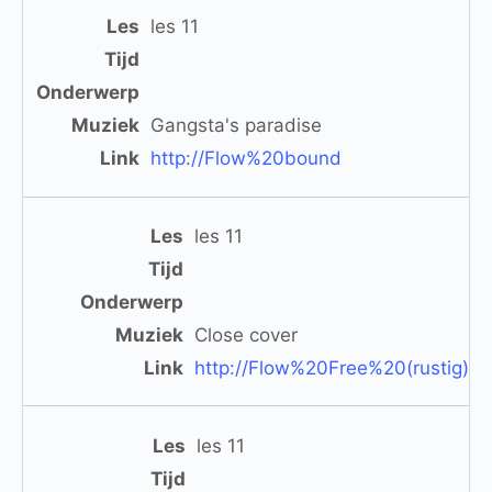
les 11
Gangsta's paradise
http://Flow%20bound
les 11
Close cover
http://Flow%20Free%20(rustig)
les 11