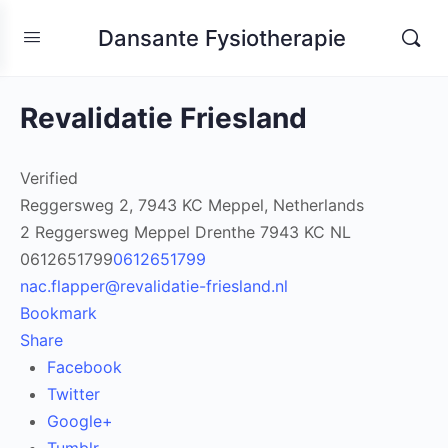
Dansante Fysiotherapie
Revalidatie Friesland
Verified
Reggersweg 2, 7943 KC Meppel, Netherlands
2 Reggersweg
Meppel
Drenthe
7943 KC
NL
0612651799
0612651799
nac.flapper@revalidatie-friesland.nl
Bookmark
Share
Facebook
Twitter
Google+