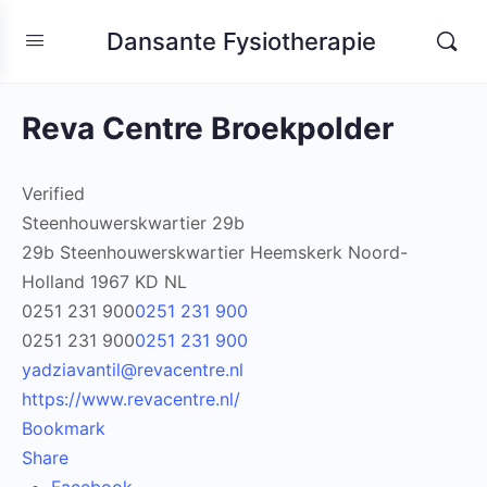
Dansante Fysiotherapie
Reva Centre Broekpolder
Verified
Steenhouwerskwartier 29b
29b Steenhouwerskwartier
Heemskerk
Noord-
Holland
1967 KD
NL
0251 231 900
0251 231 900
0251 231 900
0251 231 900
yadziavantil@revacentre.nl
https://www.revacentre.nl/
Bookmark
Share