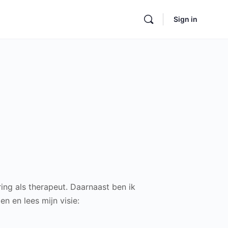
Sign in
ring als therapeut.
Daarnaast ben ik
n en lees mijn visie: