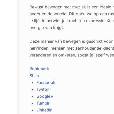
Bewust bewegen met muziek is een ideale ma
ander en de wereld.
Dit doen we op een rus
je lijf.
Je herwint je kracht en expressie.
Kom
energie van krijgt.
Deze manier van bewegen is geschikt voor al
hervinden, mensen met aanhoudende klachte
veranderen en omkeren, zodat je jezelf weer
Bookmark
Share
Facebook
Twitter
Google+
Tumblr
LinkedIn