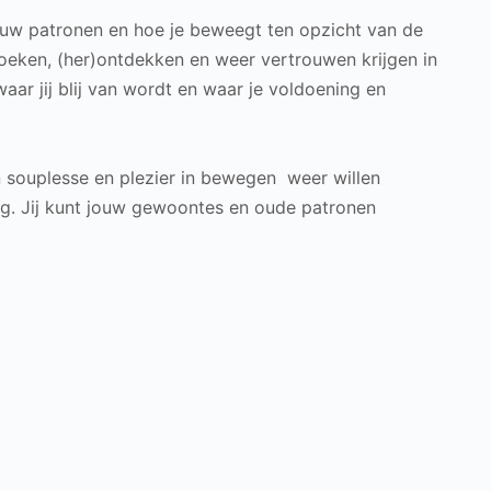
jouw patronen en hoe je beweegt ten opzicht van de
zoeken, (her)ontdekken en weer vertrouwen krijgen in
aar jij blij van wordt en waar je voldoening en
n souplesse en plezier in bewegen weer willen
ng.
Jij kunt jouw gewoontes en oude patronen