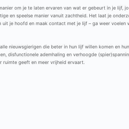
nier om je te laten ervaren van wat er gebeurt in je lijf, 
tige en speelse manier
vanuit zachtheid.
Het laat je onder
 uit
je hoofd en maak contact met je lijf – ga weer voelen w
le nieuwsgierigen die beter in hun lijf willen komen en hu
n, disfunctionele ademhaling en verhoogde (spier)spanni
 ruimte geeft en meer vrijheid ervaart.