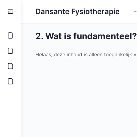
Toggle
Dansante Fysiotherapie
H
Side
Panel
2. Wat is fundamenteel?
Helaas, deze inhoud is alleen toegankelijk 